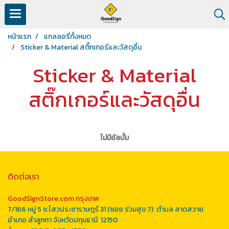
หน้าแรก
แกลลอรี่ทั้งหมด
Sticker & Material สติ๊กเกอร์และวัสดุอื่น
Sticker & Material
สติ๊กเกอร์และวัสดุอื่น
ไม่มีอัลบั้ม
ติดต่อเรา
GoodSignStore.com กรุงเทพ
7/166 หมู่ 5 ซ.ไสวประชาราษฎร์ 31 (ซอย ร่วมสุข 7) ตำบล ลาดสวาย
อำเภอ ลำลูกกา จังหวัดปทุมธานี 12150