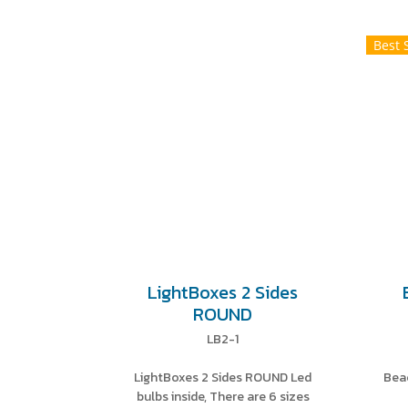
Best 
LightBoxes 2 Sides
ROUND
LB2-1
LightBoxes 2 Sides ROUND Led
Bea
bulbs inside, There are 6 sizes