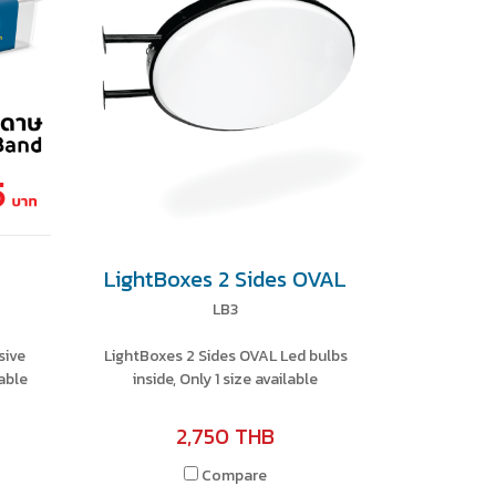
LightBoxes 2 Sides OVAL
LB3
sive
LightBoxes 2 Sides OVAL Led bulbs
able
inside, Only 1 size available
2,750 THB
Compare