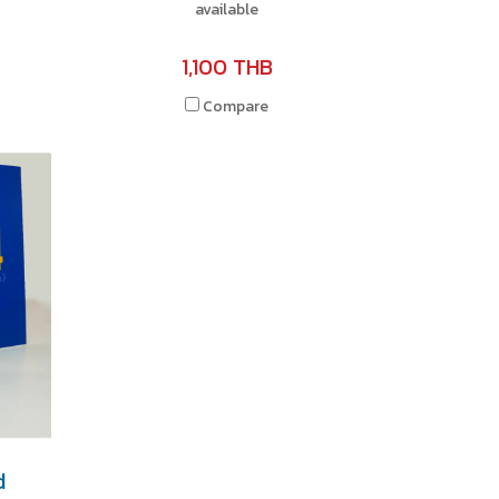
available
1,100 THB
Compare
d