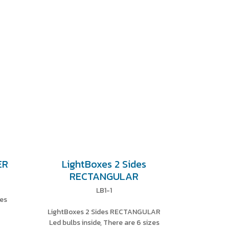
ER
LightBoxes 2 Sides
RECTANGULAR
LB1-1
es
LightBoxes 2 Sides RECTANGULAR
Led bulbs inside, There are 6 sizes