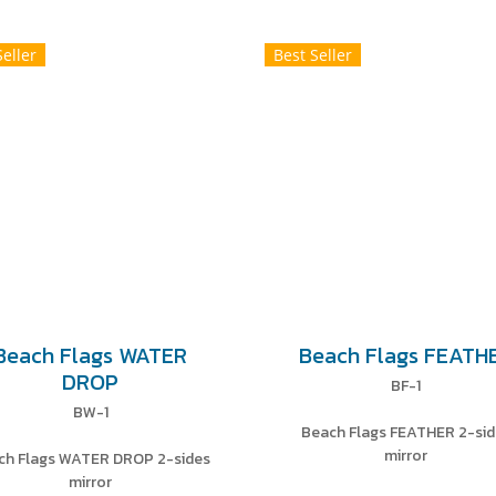
Seller
Best Seller
Beach Flags WATER
Beach Flags FEATH
DROP
BF-1
BW-1
Beach Flags FEATHER 2-sid
mirror
ch Flags WATER DROP 2-sides
mirror