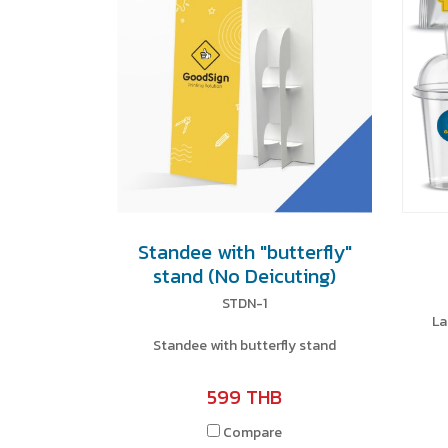
Standee with "butterfly"
stand (No Deicuting)
STDN-1
La
Standee with butterfly stand
599 THB
Compare