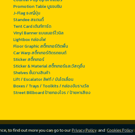
Promotion Table บูธชงชิม
J-Flag ธงญี่ปุ่น
Standee สแตนดี้
Tent Card เต้นท์การ์ด
Vinyl Banner แบนเนอร์ไวนิล
Lightbox กล่องไฟ
Floor Graphic สติ๊กเกอร์ติดพื้น
Car Warp สติ๊กเกอร์ติดรถยนต์
Sticker สติ๊กเกอร์
Sticker & Material สติ๊กเกอร์และวัสดุอื่น
Shelves ชั้นวางสินค้า
Lift / Escalator ลิฟท์ / บันไดเลื่อน
Boxes / Trays / Toolkits / กล่องจับรางวัล
Street Billboard ป้ายกองโจร / ป้ายหาเสียง
ll Rights Reserved. Goodsign Store Co.,Ltd., Bangkok, THAILAND, Ta
ence, to find out more you can go to our
Privacy Policy
and
Cookies Policy