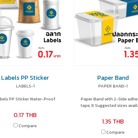
Labels PP Sticker
Paper Band
LABELS-1
PAPER BAND-1
bels PP Sticker Water-Proof
Paper Band with 2-Side adhe
tape, 8 Suggested sizes avail
0.17 THB
1.35 THB
Compare
Compare