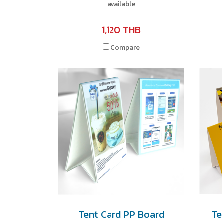
available
1,120 THB
Compare
Tent Card PP Board
Te