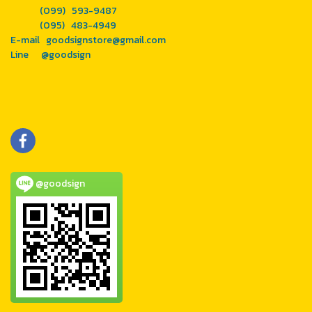
(099) 593-9487
(095) 483-4949
E-mail goodsignstore@gmail.com
Line
@goodsign
@goodsign