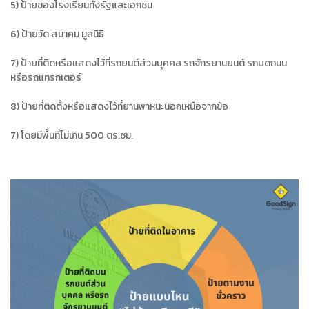
5) ป้ายของโรงเรียนทั้งรัฐและเอกชน
6) ป้ายวัด สมาคม มูลนิธิ
7) ป้ายที่ติดหรือแสดงไว้ที่รถยนต์ส่วนบุคคล รถจักรยานยนต์ รถบดถนน
หรือรถแทรกเตอร์
8) ป้ายที่ติดตั้งหรือแสดงไว้ที่ยานพาหนะนอกเหนือจากข้อ
7) โดยมีพื้นที่ไม่เกิน 500 ตร.ซม.