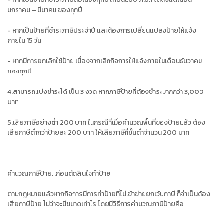
มกราคม – มีนาคม ของทุกปี
- หากเป็นป้ายที่ชำระภาษีประจำปี และต้องการเปลี่ยนแปลงป้ายให้แจ้ง
ภายใน 15 วัน
- หากมีการยกเลิกใช้ป้าย เนื่องจากเลิกกิจการให้แจ้งภายในเดือนธันวาคม
ของทุกปี
4.สามารถแบ่งชำระได้ เป็น 3 งวด หากภาษีป้ายที่ต้องชำระมากกว่า 3,000
บาท
5.เสียภาษีอย่างต่ำ 200 บาท ในกรณีที่เมื่อคำนวณพื้นที่ของป้ายแล้ว ต้อง
เสียภาษีต่ำกว่าป้ายละ 200 บาท ให้เสียภาษีที่ขั้นต่ำจำนวน 200 บาท
คำนวณภาษีป้าย...ก่อนตัดสินใจทำป้าย
ตามกฎหมายแล้วหากกิจการมีการทำป้ายที่ไม่เข้าข่ายยกเว้นภาษี ก็จำเป็นต้อง
เสียภาษีป้าย ไม่ว่าจะมีขนาดเท่าไร โดยมีวิธีการคำนวณภาษีป้ายคือ