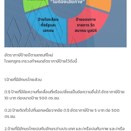
อัตราภาษีป้ายปีตามเกณฑ์ใหม่
โดยกฎกระทรวงกำหนดอัตราภาษีป้ายไว้ดังนี้
1.ป้ายที่มีอักษรไทยล้วน
(1.1) ป้ายที่มีข้อความที่เคลื่อนที่หรือเปลี่ยนเป็นข้อความอื่นได้ อัตราภาษีป้าย
10 บาท ต่อขนาดป้าย 500 ตร.ซม.
(1.2) ป้ายติดทั่วไปที่นอกเหนือจากข้อ (1.1) อัตราภาษีป้าย 5 บาท ต่อ 500
ตร.ซม.
2.ป้ายที่มีอักษรไทยปนกับอักษรต่างประเทศ และ/หรือปนกับภาพ และ/หรือ