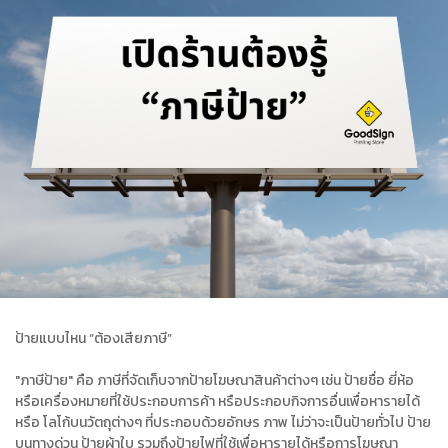
ป้ายแบบไหน “ต้องเสียภาษี”
"ภาษีป้าย" คือ ภาษีที่จัดเก็บจากป้ายโฆษณาสินค้าต่างๆ เช่น ป้ายชื่อ ยี่ห้อ
หรือเครื่องหมายที่ใช้ประกอบการค้า หรือประกอบกิจการอื่นเพื่อหารายได้
หรือ โลโก้บนวัตถุต่างๆ ที่ประกอบด้วยอักษร ภาพ ไม่ว่าจะเป็นป้ายทั่วไป ป้าย
บนทางด่วน ป้ายผ้าใบ รวมถึงป้ายไฟที่ใช้เพื่อหารายได้หรือการโฆษณา