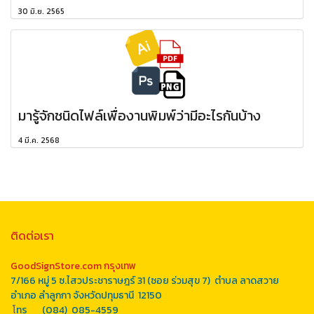
30 มิ.ย. 2565
มารู้จักชนิดไฟล์เพื่องานพิมพ์ว่ามีอะไรกันบ้าง
4 มี.ค. 2568
ติดต่อเรา
GoodSignStore.com กรุงเทพ
7/166 หมู่ 5 ซ.ไสวประชาราษฎร์ 31 (ซอย ร่วมสุข 7) ตำบล ลาดสวาย
อำเภอ ลำลูกกา จังหวัดปทุมธานี 12150
โ
ทร (084) 085-4559