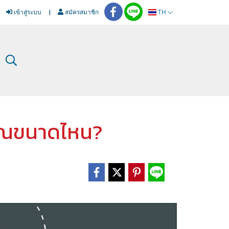
เข้าสู่ระบบ
สมัครสมาชิก
TH
จคุณขนาดไหน?