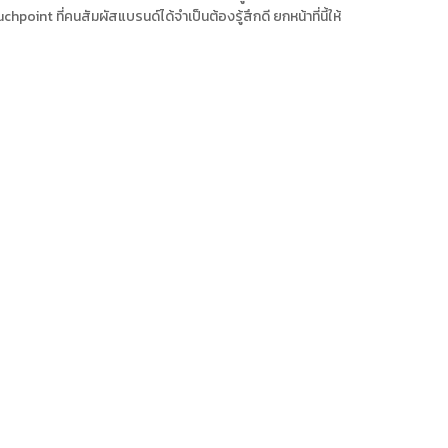
oint ที่คนสัมผัสแบรนด์ได้จำเป็นต้องรู้สึกดี ยกหน้าที่นี้ให้