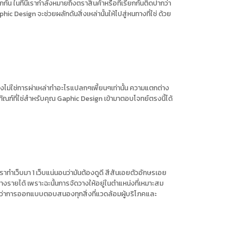
ในที่นี้เรากำลังหมายถึงตราสินค้าหรือที่เรียกกันติดปากว่า
ic Design จะช่วยผลักดันสิ่งเหล่านั้นให้ไปสู่หนทางที่ใช่ ด้วย
ไม่ใช่การผ่าเหล่าทำอะไรแปลกๆเพี้ยนๆเท่านั้น ความแตกต่าง
ภัณฑ์ที่ใช่สำหรับคุณ Gaphic Design เข้ามาตอบโจทย์ตรงนี้ได้
เราทำเว็บมา 1 เว็บแน่นอนว่ามันต้องดูดี สีสันเอยตัวอักษรเอย
ร้างรายได้ เพราะฉะนั้นการจัดวางให้อยู่ในตำแหน่งที่เหมาะสม
ามว่าการออกแบบตอบสนองทุกสิ่งที่แวดล้อมผู้บริโภคและ