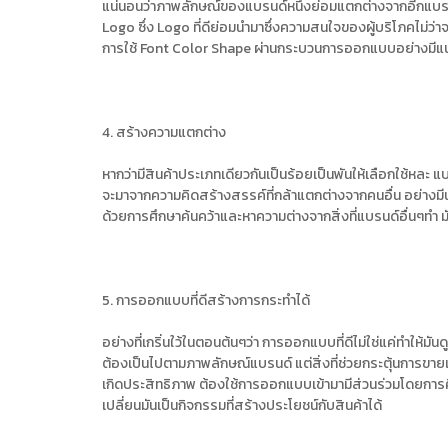
แน่นอนว่าภาพลักษณ์ของแบรนด์หนึ่งย่อมแตกต่างจากอีกแบรนด์ห
Logo ซึ่ง Logo ที่ดีย่อมนำมาซึ่งความสนใจของผู้บริโภคไม่ว่าจะ
การใช้ Font Color Shape ผ่านกระบวนการออกแบบอย่างมีแนวคิด
4. สร้างความแตกต่าง
หากว่ามีสินค้าประเภทเดียวกันเป็นร้อยเป็นพันให้เลือกใช้หล
จะมาจากความคิดสร้างสรรค์ที่กล้าแตกต่างจากคนอื่น อย่างมีนัย
ด้วยการศึกษาค้นคว้าและหาความต่างจากสิ่งที่แบรนด์อื่นๆทำ ม
5. การออกแบบที่ดีสร้างการกระทำได้
อย่างที่เกริ่นใว้ในตอนต้นๆว่า การออกแบบที่ดีไม่ใช่แค่ทำให้มั
ต้องเป็นไปตามภาพลักษณ์แบรนด์ แต่สิ่งที่ช่วยกระตุ้นการขายเพิ่
เกิดประสิทธิภาพ ต้องใช้การออกแบบเข้ามามีส่วนร่วมโดยการศ
เปลี่ยนมันเป็นกิจกรรมที่สร้างประโยชน์กับสินค้าได้