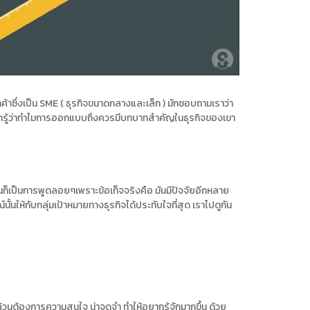
ลูกค้าซึ่งเป็น SME ( ธุรกิจขนาดกลางและเล็ก ) มักชอบถามเราว่า
ากรู้ว่าทำไมการออกแบบถึงควรมีบทบาทสำคัญในธุรกิจของเขา
ีมันก็เป็นการพูดลอยๆเพราะข้อเท็จจริงคือ มันมีปัจจัยอีกหลาย
นั้นให้กับกลุ่มเป้าหมายทางธุรกิจได้ประทับใจที่สุด เราไปดูกัน
คล้วนต้องการความสนใจ น่าจดจำ ทำให้อยากรู้จักมากขึ้น ด้วย