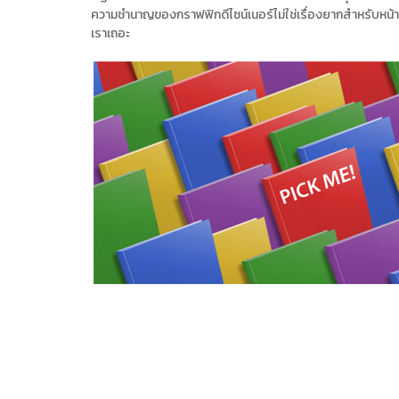
ความชำนาญของกราฟฟิกดีไซน์เนอร์ไม่ใช่เรื่องยากสำหรับหน้าที่พ
เราเถอะ