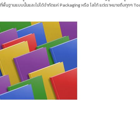
ื้นฐานแบบนั้นและไม่ได้จำกัดแค่ Packaging หรือ โลโก้ แต่เราหมายถึงทุกๆ Touchp