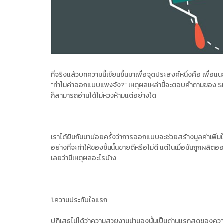
ที่จริงแล้วบทความนี้เขียนขึ้นมาเพื่อจุดประสงค์หนึ่งคือ เพื่อแ
“ทำไมค่าออกแบบแพงจัง?” เหตุผลเหล่านี้จะตอบคำถามของ SM
ก็สามารถอ่านได้ไม่หวงห้ามแต่อย่างใด
เราได้ยินกันมาบ่อยครั้งว่าการออกแบบจะช่วยสร้างมูลค่าเพิ่มให้
อย่างที่จะทำให้ของชิ้นนั้นขายดีหรือไม่ดี แต่ในเมื่อมันถูกผลิต
เลยว่ามีเหตุผลอะไรบ้าง
1.ความประทับใจแรก
ปฏิเสธไม่ได้ว่าความสวยงามน่ามองนั้นเป็นด่านแรกสุดของความปร