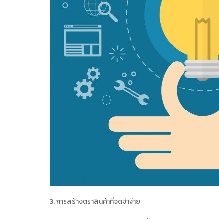
3. การสร้างตราสินค้าที่จดจำง่าย