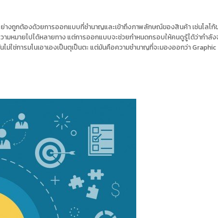
อย่างถูกต้องด้วยการออกแบบที่ชำนาญและเข้าถึงภาพลักษณ์ของสินค้า เช่นโลโก
ตีความหมายไปได้หลายทาง แต่การออกแบบจะช่วยกำหนดกรอบให้คนดูรู้ได้ว่ากำลั
ันไม่ใช่การมโนเอาเองเป็นตุเป็นตะ แต่มันคือความชำนาญที่จะมองออกว่า Graphi