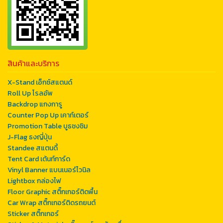
สินค้าและบริการ
X-Stand เอ็กซ์สแตนด์
Roll Up โรลอัพ
Backdrop แกงการู
Counter Pop Up เคาท์เตอร์
Promotion Table บูธชงชิม
J-Flag ธงญี่ปุ่น
Standee สแตนดี้
Tent Card เต้นท์การ์ด
Vinyl Banner แบนเนอร์ไวนิล
Lightbox กล่องไฟ
Floor Graphic สติ๊กเกอร์ติดพื้น
Car Wrap สติ๊กเกอร์ติดรถยนต์
Sticker สติ๊กเกอร์