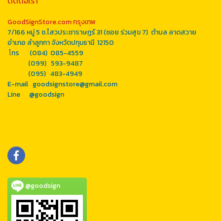
ติดต่อเรา
GoodSignStore.com กรุงเทพ
7/166 หมู่ 5 ซ.ไสวประชาราษฎร์ 31 (ซอย ร่วมสุข 7) ตำบล ลาดสวาย
อำเภอ ลำลูกกา จังหวัดปทุมธานี 12150
โ
ทร (084) 085-4559
(099) 593-9487
(095) 483-4949
E-mail goodsignstore@gmail.com
Line
@goodsign
@goodsign