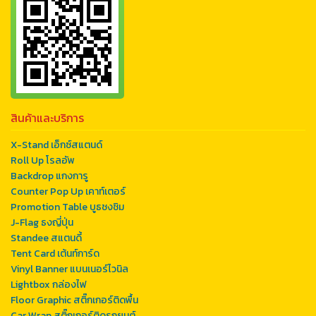
สินค้าและบริการ
X-Stand เอ็กซ์สแตนด์
Roll Up โรลอัพ
Backdrop แกงการู
Counter Pop Up เคาท์เตอร์
Promotion Table บูธชงชิม
J-Flag ธงญี่ปุ่น
Standee สแตนดี้
Tent Card เต้นท์การ์ด
Vinyl Banner แบนเนอร์ไวนิล
Lightbox กล่องไฟ
Floor Graphic สติ๊กเกอร์ติดพื้น
Car Wrap สติ๊กเกอร์ติดรถยนต์