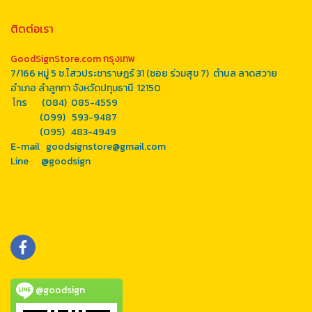
ติดต่อเรา
GoodSignStore.com กรุงเทพ
7/166 หมู่ 5 ซ.ไสวประชาราษฎร์ 31 (ซอย ร่วมสุข 7) ตำบล ลาดสวาย
อำเภอ ลำลูกกา จังหวัดปทุมธานี 12150
โ
ทร (084) 085-4559
(099) 593-9487
(095) 483-4949
E-mail goodsignstore@gmail.com
Line
@goodsign
@goodsign