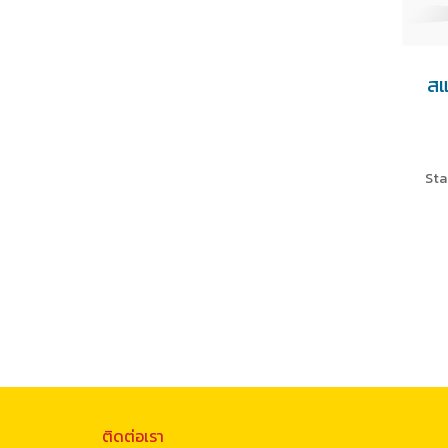
สแ
Sta
ติดต่อเรา