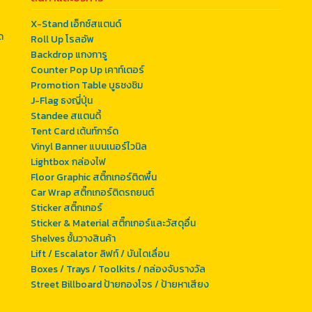
X-Stand เอ็กซ์สแตนด์
ด
Roll Up โรลอัพ
Backdrop แกงการู
Counter Pop Up เคาท์เตอร์
Promotion Table บูธชงชิม
J-Flag ธงญี่ปุ่น
Standee สแตนดี้
Tent Card เต้นท์การ์ด
Vinyl Banner แบนเนอร์ไวนิล
Lightbox กล่องไฟ
Floor Graphic สติ๊กเกอร์ติดพื้น
Car Wrap สติ๊กเกอร์ติดรถยนต์
Sticker สติ๊กเกอร์
Sticker & Material สติ๊กเกอร์และวัสดุอื่น
Shelves ชั้นวางสินค้า
Lift / Escalator ลิฟท์ / บันไดเลื่อน
Boxes / Trays / Toolkits / กล่องจับรางวัล
Street Billboard ป้ายกองโจร / ป้ายหาเสียง