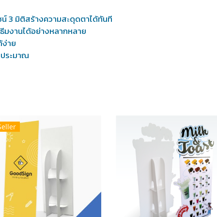
์ 3 มิติสร้างความสะดุดตาได้ทันที
ละธีมงานได้อย่างหลากหลาย
้ง่าย
ดงบประมาณ
Seller