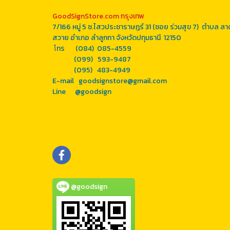
GoodSignStore.com กรุงเทพ
7/166 หมู่ 5 ซ.ไสวประชาราษฎร์ 31 (ซอย ร่วมสุข 7) ตำบล ลา
สวาย อำเภอ ลำลูกกา จังหวัดปทุมธานี 12150
โ
ทร (084) 085-4559
(099) 593-9487
(095) 483-4949
E-mail goodsignstore@gmail.com
Line
@goodsign
@goodsign