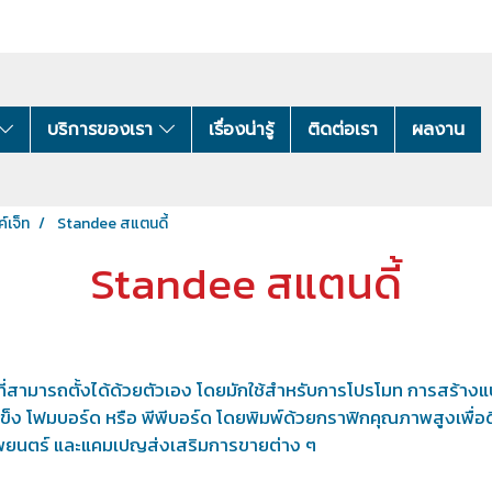
บริการของเรา
เรื่องน่ารู้
ติดต่อเรา
ผลงาน
์เจ็ท
Standee สแตนดี้
Standee สแตนดี้
ี่สามารถตั้งได้ด้วยตัวเอง โดยมักใช้สำหรับการโปรโมท การสร้างแ
แข็ง โฟมบอร์ด หรือ พีพีบอร์ด โดยพิมพ์ด้วยกราฟิกคุณภาพสูงเพื
ภาพยนตร์ และแคมเปญส่งเสริมการขายต่าง ๆ