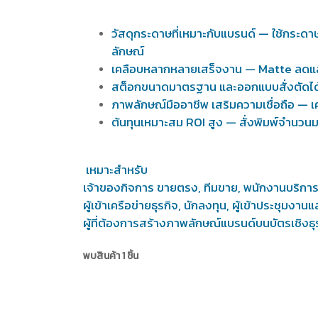
วัสดุกระดาษที่เหมาะกับแบรนด์ — ใช้กระดาษ
ลักษณ์
เคลือบหลากหลายเสร็จงาน — Matte ลดแสง
สต็อกขนาดมาตรฐาน และออกแบบสั่งตัดได้ — 
ภาพลักษณ์มืออาชีพ เสริมความเชื่อถือ — เค
ต้นทุนเหมาะสม ROI สูง — สั่งพิมพ์จำนวนมา
เหมาะสำหรับ
เจ้าของกิจการ ขายตรง, ทีมขาย, พนักงานบริกา
ผู้เข้าเครือข่ายธุรกิจ, นักลงทุน, ผู้เข้าประชุมงาน
ผู้ที่ต้องการสร้างภาพลักษณ์แบรนด์บนบัตรเชิงธุ
พบสินค้า 1 ชิ้น