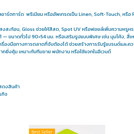
อาร์ตการ์ด พรีเมียม หรืออัพเกรดเป็น Linen, Soft‑Touch, หรือ Re
สะท้อน, Gloss ช่วยให้สีสด, Spot UV หรือฟอยล์เพิ่มความหรูห
ขนาดทั่วไป 90×54 มม. หรือเสริมรูปแบบพิเศษ เช่น มุมโค้ง, สี่เหล
รื่องมือทางการตลาดที่จับต้องได้ ช่วยสร้างการรับรู้แบรนด์และควา
กยิ่งคุ้ม เหมาะกับทีมขาย พนักงาน หรือใช้แจกในอีเวนต์
ร
แสดงสินค้า
รกิจ
Best Seller