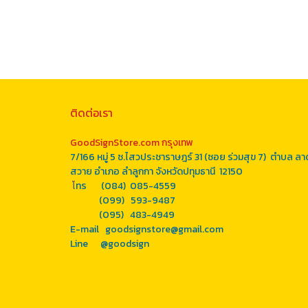
ติดต่อเรา
GoodSignStore.com กรุงเทพ
7/166 หมู่ 5 ซ.ไสวประชาราษฎร์ 31 (ซอย ร่วมสุข 7) ตำบล ลา
สวาย อำเภอ ลำลูกกา จังหวัดปทุมธานี 12150
โ
ทร (084) 085-4559
(099) 593-9487
(095) 483-4949
E-mail goodsignstore@gmail.com
Line
@goodsign