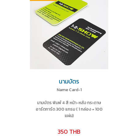
นามบัตร
Name Card-1
นามบัตร พิมพ์ 4 สี หน้า-หลัง กระดาษ
อาร์ตการ์ด 300 แกรม ( 1 กล่อง = 100
แผ่น)
350 THB