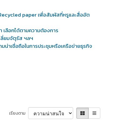
cycled paper เพื่อสัมผัสที่หรูและสื่ออัต
รา เลือกได้ตามความต้องการ
ี่ยมจัตุรัส ฯลฯ
มน่าเชื่อถือในการประชุมหรือเครือข่ายธุรกิจ
เรียงตาม