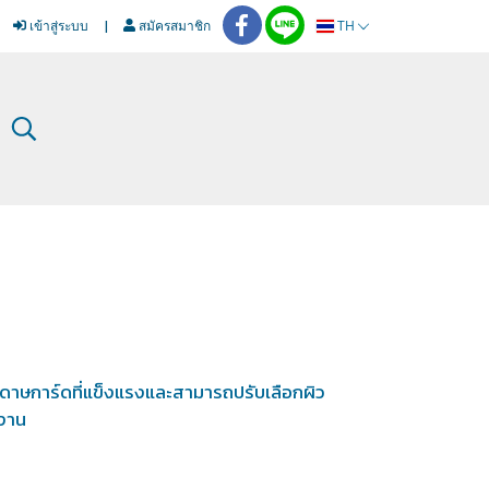
เข้าสู่ระบบ
สมัครสมาชิก
TH
ะดาษการ์ดที่แข็งแรงและสามารถปรับเลือกผิว
้งาน