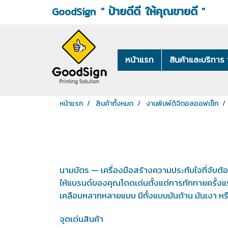
ป้ายดีดี ให้คุณขายดี
"
"
GoodSign
หน้าแรก
สินค้าและบริการ
หน้าแรก
สินค้าทั้งหมด
งานพิมพ์ดิจิตอลออฟเซ็ท
นามบัตร — เครื่องมือสร้างความประทับใจที่จับต้อ
ให้แบรนด์ของคุณโดดเด่นตั้งแต่การทักทายครั้ง
เคลือบหลากหลายแบบ มีทั้งแบบมันด้าน มันเงา หร
จุดเด่นสินค้า