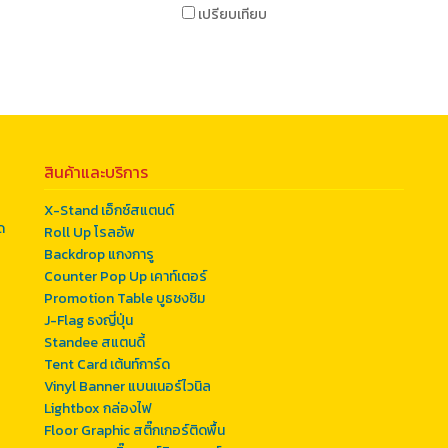
เปรียบเทียบ
สินค้าและบริการ
X-Stand เอ็กซ์สแตนด์
ด
Roll Up โรลอัพ
Backdrop แกงการู
Counter Pop Up เคาท์เตอร์
Promotion Table บูธชงชิม
J-Flag ธงญี่ปุ่น
Standee สแตนดี้
Tent Card เต้นท์การ์ด
Vinyl Banner แบนเนอร์ไวนิล
Lightbox กล่องไฟ
Floor Graphic สติ๊กเกอร์ติดพื้น