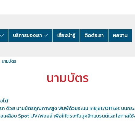
บริการของเรา
เรื่องน่ารู้
ติดต่อเรา
ผลงาน
นามบัตร
นามบัตร
งได้
แรก ด้วย นามบัตรคุณภาพสูง พิมพ์ด้วยระบบ Inkjet/Offset บนกร
ือเคลือบ Spot UV/ฟอยล์ เพื่อให้ตรงกับบุคลิกแบรนด์และโอกาสใช