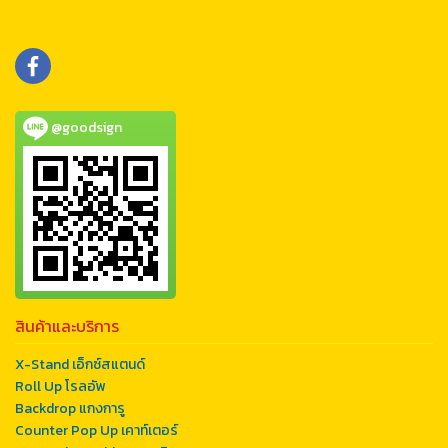
@goodsign
สินค้าและบริการ
X-Stand เอ็กซ์สแตนด์
Roll Up โรลอัพ
Backdrop แกงการู
Counter Pop Up เคาท์เตอร์