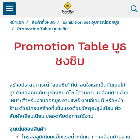
หน้าแรก
สินค้าทั้งหมด
Exhibition Set อุปกรณ์ออกบูธ
Promotion Table บูธชงชิม
Promotion Table บูธ
ชงชิม
สร้างประสบการณ์ “ลองชิม” ที่น่าสนใจและเป็นกันเองให้
ลูกค้าของคุณกับ บูธชงชิม ดีไซน์สวยงาม เคลื่อนย้ายง่าย
เหมาะสำหรับงานออกบูธ งานแฟร์ งานอีเวนต์ หรือหน้า
ร้าน ด้วยโครงสร้างที่แข็งแรงด้วยวัสดุอะลูมิเนียม ผิว
สัมผัสเรียบเนียน ปลอดภัยต่อการใช้งาน
จุดเด่นของสินค้า
โครงอลูมิเนียมแข็งแรงน้ำหนักเบา – เคลื่อนย้ายง่าย