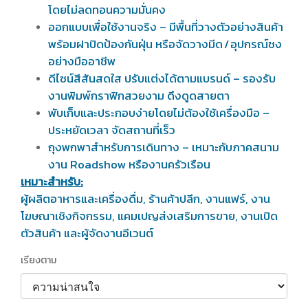
โดยไม่ลดทอนความมั่นคง
ออกแบบเพื่อใช้งานจริง – มีพื้นที่วางตัวอย่างสินค้า
พร้อมฝาปิดป้องกันฝุ่น หรือจัดวางมีด / อุปกรณ์ชง
อย่างมืออาชีพ
ดีไซน์สีสันสดใส ปรับแต่งได้ตามแบรนด์ – รองรับ
งานพิมพ์กราฟิกสวยงาม ดึงดูดสายตา
พับเก็บและประกอบง่ายโดยไม่ต้องใช้เครื่องมือ –
ประหยัดเวลา จัดสถานที่เร็ว
ถุงพกพาสำหรับการเดินทาง – เหมาะกับภาคสนาม
งาน Roadshow หรืองานครัวเรือน
เหมาะสำหรับ:
ผู้ผลิตอาหารและเครื่องดื่ม, ร้านค้าปลีก, งานแฟร์, งาน
โฆษณาเชิงกิจกรรม, แคมเปญส่งเสริมการขาย, งานเปิด
ตัวสินค้า และผู้จัดงานอีเวนต์
เรียงตาม