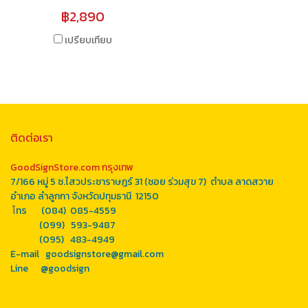
฿2,890
เปรียบเทียบ
ติดต่อเรา
GoodSignStore.com กรุงเทพ
7/166 หมู่ 5 ซ.ไสวประชาราษฎร์ 31 (ซอย ร่วมสุข 7) ตำบล ลาดสวาย
อำเภอ ลำลูกกา จังหวัดปทุมธานี 12150
โ
ทร (084) 085-4559
(099) 593-9487
(095) 483-4949
E-mail goodsignstore@gmail.com
Line
@goodsign