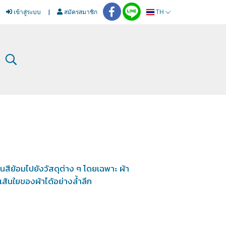
เข้าสู่ระบบ
สมัครสมาชิก
TH
สีย้อมไปยังวัสดุต่าง ๆ โดยเฉพาะ ผ้า
เส้นใยของผ้าได้อย่างล้ำลึก