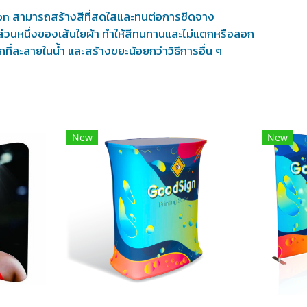
on สามารถสร้างสีที่สดใสและทนต่อการซีดจาง
ส่วนหนึ่งของเส้นใยผ้า ทำให้สีทนทานและไม่แตกหรือลอก
กที่ละลายในน้ำ และสร้างขยะน้อยกว่าวิธีการอื่น ๆ
New
New