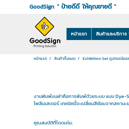
ป้ายดีดี ให้คุณขายดี
"
"
GoodSign
หน้าแรก
สินค้าและบริการ
หน้าแรก
สินค้าทั้งหมด
Exhibition Set อุปกรณ์ออ
งานพิมพ์บนผ้าคือการพิมพ์ด้วยระบบ แบบ Dye-Sub
โพลีเอสเตอร์ เทคนิคนี้จะเปลี่ยนสีย้อมจากสถานะข
คุณสมบัติที่โดดเด่น: