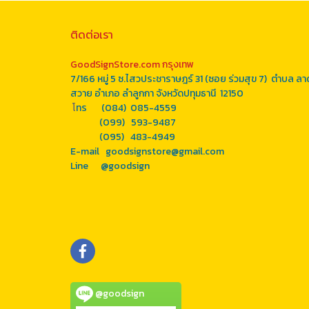
ติดต่อเรา
GoodSignStore.com กรุงเทพ
7/166 หมู่ 5 ซ.ไสวประชาราษฎร์ 31 (ซอย ร่วมสุข 7) ตำบล ลา
สวาย อำเภอ ลำลูกกา จังหวัดปทุมธานี 12150
โ
ทร (084) 085-4559
(099) 593-9487
(095) 483-4949
E-mail goodsignstore@gmail.com
Line
@goodsign
@goodsign