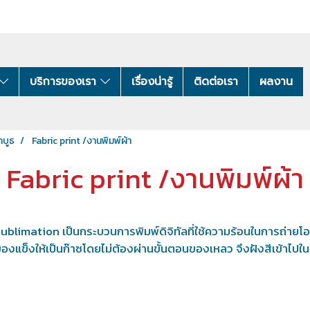
บริการของเรา
เรื่องน่ารู้
ติดต่อเรา
ผลงาน
กบูธ
Fabric print /งานพิมพ์ผ้า
Fabric print /งานพิมพ์ผ้า
limation เป็นกระบวนการพิมพ์ดิจิทัลที่ใช้ความร้อนในการถ่ายโอน
องแข็งให้เป็นก๊าซโดยไม่ต้องผ่านขั้นตอนของเหลว จึงฝังสีเข้าไปใน