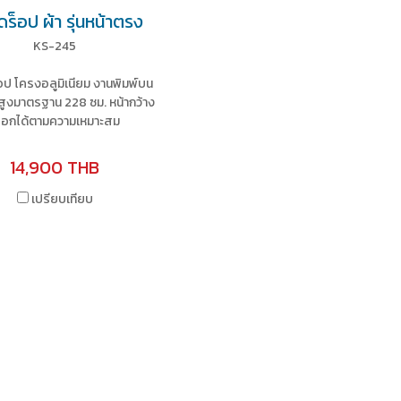
ดร็อป ผ้า รุ่นหน้าตรง
KS-245
อป โครงอลูมิเนียม งานพิมพ์บน
สูงมาตรฐาน 228 ซม. หน้ากว้าง
ลือกได้ตามความเหมาะสม
14,900 THB
เปรียบเทียบ