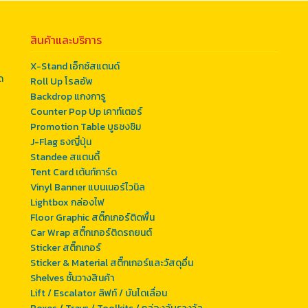
สินค้าและบริการ
X-Stand เอ็กซ์สแตนด์
ด
Roll Up โรลอัพ
Backdrop แกงการู
Counter Pop Up เคาท์เตอร์
Promotion Table บูธชงชิม
J-Flag ธงญี่ปุ่น
Standee สแตนดี้
Tent Card เต้นท์การ์ด
Vinyl Banner แบนเนอร์ไวนิล
Lightbox กล่องไฟ
Floor Graphic สติ๊กเกอร์ติดพื้น
Car Wrap สติ๊กเกอร์ติดรถยนต์
Sticker สติ๊กเกอร์
Sticker & Material สติ๊กเกอร์และวัสดุอื่น
Shelves ชั้นวางสินค้า
Lift / Escalator ลิฟท์ / บันไดเลื่อน