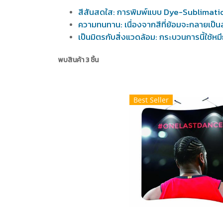
สีสันสดใส: การพิมพ์แบบ Dye-Sublimati
ความทนทาน: เนื่องจากสีที่ย้อมจะกลายเป็น
เป็นมิตรกับสิ่งแวดล้อม: กระบวนการนี้ใช้หมึ
พบสินค้า 3 ชิ้น
Best Seller