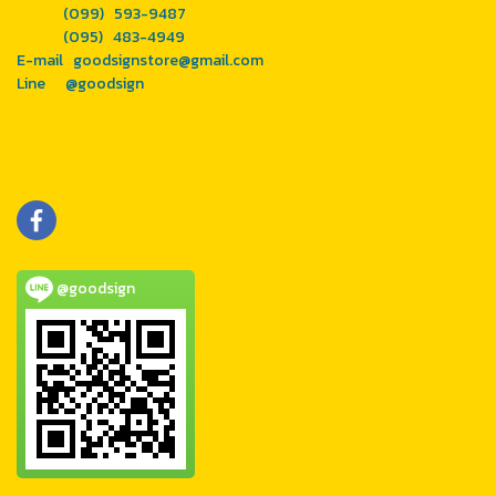
(099) 593-9487
(095) 483-4949
E-mail goodsignstore@gmail.com
Line
@goodsign
@goodsign