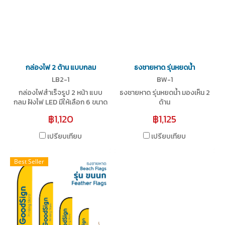
กล่องไฟ 2 ด้าน แบบกลม
ธงชายหาด รุ่นหยดน้ำ
LB2-1
BW-1
กล่องไฟสำเร็จรูป 2 หน้า แบบ
ธงชายหาด รุ่นหยดน้ำ มองเห็น 2
กลม ฝังไฟ LED มีให้เลือก 6 ขนาด
ด้าน
ตามความต้องการ
฿1,120
฿1,125
เปรียบเทียบ
เปรียบเทียบ
Best Seller