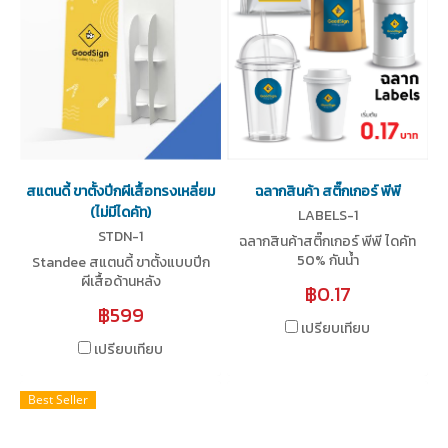
สแตนดี้ ขาตั้งปีกผีเสื้อทรงเหลี่ยม
ฉลากสินค้า สติ๊กเกอร์ พีพี
(ไม่มีไดคัท)
LABELS-1
STDN-1
ฉลากสินค้าสติ๊กเกอร์ พีพี ไดคัท
50% กันน้ำ
Standee สแตนดี้ ขาตั้งแบบปีก
ผีเสื้อด้านหลัง
฿0.17
฿599
เปรียบเทียบ
เปรียบเทียบ
Best Seller