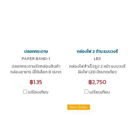
ปลอกกระดาษ
กล่องไฟ 2 ด้าน แบบวงรี
PAPER BAND-1
LB3
ปลอกกระดาษรัดกล่องสินค้า
กล่องไฟสำเร็จรูป 2 หน้า แบบวงรี
กล่องอาหาร มีให้เลือก 8 ขนาด
ฝังไฟ LED มีขนาดเดียว
฿1.35
฿2,750
เปรียบเทียบ
เปรียบเทียบ
Best Seller