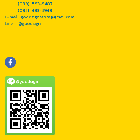
(099) 593-9487
(095) 483-4949
E-mail goodsignstore@gmail.com
Line
@goodsign
@goodsign