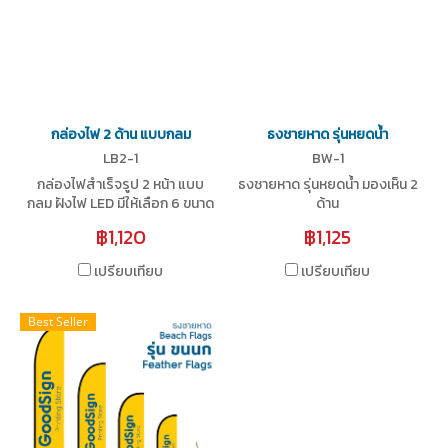
กล่องไฟ 2 ด้าน แบบกลม
ธงชายหาด รุ่นหยดน้ำ
LB2-1
BW-1
กล่องไฟสำเร็จรูป 2 หน้า แบบ
ธงชายหาด รุ่นหยดน้ำ มองเห็น 2
กลม ฝังไฟ LED มีให้เลือก 6 ขนาด
ด้าน
ตามความต้องการ
฿1,120
฿1,125
เปรียบเทียบ
เปรียบเทียบ
Best Seller