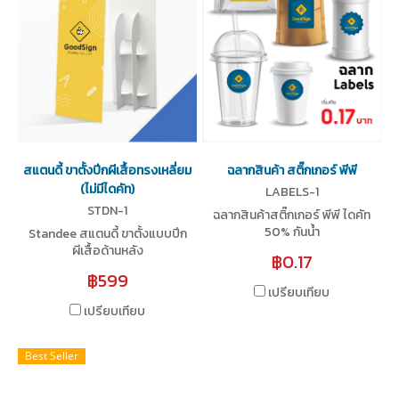
สแตนดี้ ขาตั้งปีกผีเสื้อทรงเหลี่ยม
ฉลากสินค้า สติ๊กเกอร์ พีพี
(ไม่มีไดคัท)
LABELS-1
STDN-1
ฉลากสินค้าสติ๊กเกอร์ พีพี ไดคัท
50% กันน้ำ
Standee สแตนดี้ ขาตั้งแบบปีก
ผีเสื้อด้านหลัง
฿0.17
฿599
เปรียบเทียบ
เปรียบเทียบ
Best Seller