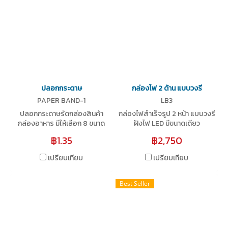
ปลอกกระดาษ
กล่องไฟ 2 ด้าน แบบวงรี
PAPER BAND-1
LB3
ปลอกกระดาษรัดกล่องสินค้า
กล่องไฟสำเร็จรูป 2 หน้า แบบวงรี
กล่องอาหาร มีให้เลือก 8 ขนาด
ฝังไฟ LED มีขนาดเดียว
฿1.35
฿2,750
เปรียบเทียบ
เปรียบเทียบ
Best Seller