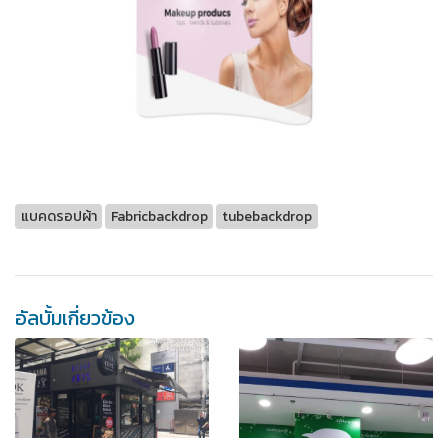
แบคดรอปผ้า
Fabricbackdrop
tubebackdrop
อัลบั้มเกี่ยวข้อง