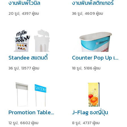
งานพิมพ์ไวนิล
งานพิมพ์สติกเกอร์
20 รูป, 4397 ผู้ชม
36 รูป, 4609 ผู้ชม
Standee สแตนดี้
Counter Pop Up เคาท์เตอร์
36 รูป, 13577 ผู้ชม
18 รูป, 5186 ผู้ชม
Promotion Table บูธชงชิม
J-Flag ธงญี่ปุ่น
12 รูป, 6602 ผู้ชม
8 รูป, 4737 ผู้ชม